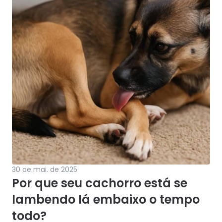
30 de mai. de 2025
Por que seu cachorro está se 
lambendo lá embaixo o tempo 
todo?