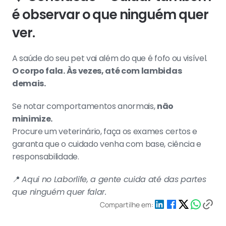
é observar o que ninguém quer 
ver.
A saúde do seu pet vai além do que é fofo ou visível.
O corpo fala. Às vezes, até com lambidas 
demais.
Se notar comportamentos anormais, 
não 
minimize.
Procure um veterinário, faça os exames certos e 
garanta que o cuidado venha com base, ciência e 
responsabilidade.
📍 
Aqui no Laborlife, a gente cuida até das partes 
que ninguém quer falar.
Compartilhe em: