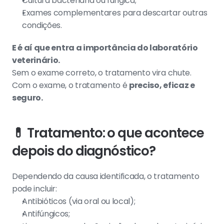
Cultura bacteriana ou fúngica;
Exames complementares para descartar outras 
condições.
E é aí que entra a importância do laboratório 
veterinário.
Sem o exame correto, o tratamento vira chute.
Com o exame, o tratamento é 
preciso, eficaz e 
seguro.
💊 
Tratamento: o que acontece 
depois do diagnóstico?
Dependendo da causa identificada, o tratamento 
pode incluir:
Antibióticos (via oral ou local);
Antifúngicos;