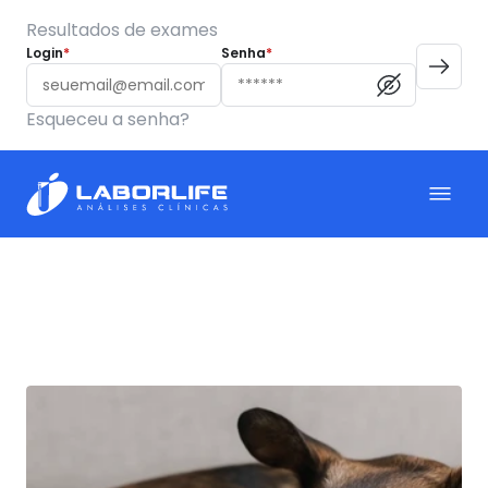
Resultados de exames
Login
*
Senha
*
Esqueceu a senha?