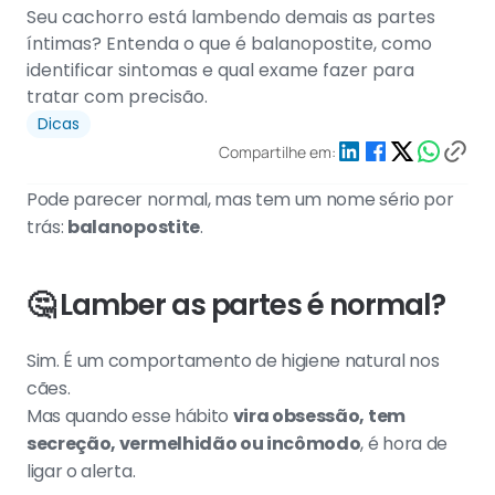
Seu cachorro está lambendo demais as partes 
íntimas? Entenda o que é balanopostite, como 
identificar sintomas e qual exame fazer para 
tratar com precisão.
Dicas
Compartilhe em:
Pode parecer normal, mas tem um nome sério por 
trás: 
balanopostite
.
🤔 
Lamber as partes é normal?
Sim. É um comportamento de higiene natural nos 
cães.
Mas quando esse hábito 
vira obsessão, tem 
secreção, vermelhidão ou incômodo
, é hora de 
ligar o alerta.