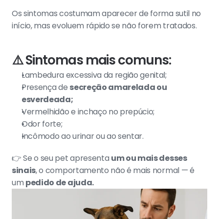
Os sintomas costumam aparecer de forma sutil no 
início, mas evoluem rápido se não forem tratados.
⚠️ 
Sintomas mais comuns:
Lambedura excessiva da região genital;
Presença de 
secreção amarelada ou 
esverdeada;
Vermelhidão e inchaço no prepúcio;
Odor forte;
Incômodo ao urinar ou ao sentar.
👉 Se o seu pet apresenta 
um ou mais desses 
sinais
, o comportamento não é mais normal — é 
um 
pedido de ajuda.