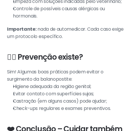
Limpeza com soluções indicadas pelo veterinário;
Controle de possíveis causas alérgicas ou 
hormonais.
Importante:
 nada de automedicar. Cada caso exige 
um protocolo específico.
👨‍⚕️ 
Prevenção existe?
Sim! Algumas boas práticas podem evitar o 
surgimento da balanopostite:
Higiene adequada da região genital;
Evitar contato com superfícies sujas;
Castração (em alguns casos) pode ajudar;
Check-ups regulares e exames preventivos.
❤️ Conclusão – Cuidar também 