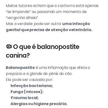
Muitos tutores acham que o cachorro está apenas 
“se limpando” ou passando um momento de 
“vergonha alheia”.
Mas a verdade pode ser outra: 
uma infecção 
genital que precisa de atenção veterinária.
🦠 
O que é balanopostite 
canina?
Balanopostite
 é uma inflamação que afeta o 
prepúcio e a glande do pênis do cão.
Ela pode ser causada por:
Infecção bacteriana;
Fungo (micose);
Trauma local;
Alergias ou higiene precária.