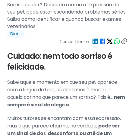
Sorriso ou dor? Descubra como a expressão do 
seu pet pode estar escondendo problemas sérios. 
Saiba como identificar e quando buscar exames 
veterinários.
Dicas
Compartilhe em:
Cuidado: nem todo sorriso é 
felicidade.
Sabe aquele momento em que seu pet aparece 
com a língua de fora, os dentinhos à mostra e 
aquela carinha que parece um sorriso? Pois é... 
nem 
sempre é sinal de alegria.
Muitos tutores se encantam com essa expressão, 
mas o que parece charme, na verdade, 
pode ser 
um sinal de dor, desconforto ou até de um 