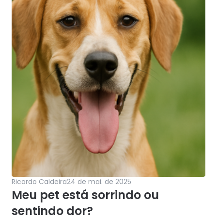
Ricardo Caldeira
24 de mai. de 2025
Meu pet está sorrindo ou 
sentindo dor?