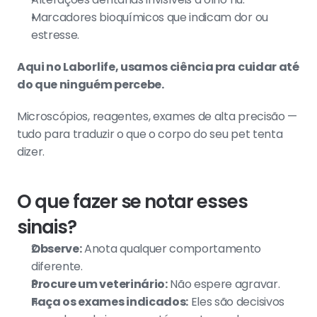
Marcadores bioquímicos que indicam dor ou 
estresse.
Aqui no Laborlife, usamos ciência pra cuidar até 
do que ninguém percebe.
Microscópios, reagentes, exames de alta precisão — 
tudo para traduzir o que o corpo do seu pet tenta 
dizer.
O que fazer se notar esses 
sinais?
Observe:
 Anota qualquer comportamento 
diferente.
Procure um veterinário:
 Não espere agravar.
Faça os exames indicados:
 Eles são decisivos 