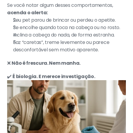
Se você notar algum desses comportamentos, 
acenda o alerta:
Seu pet parou de brincar ou perdeu o apetite.
Se encolhe quando toca na cabeça ou no rosto.
Inclina a cabeça do nada, de forma estranha.
Faz “caretas”, treme levemente ou parece 
desconfortável sem motivo aparente.
❌ 
Não é frescura. Nem manha.
✔️ 
É biologia. E merece investigação.