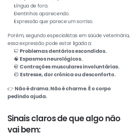
Língua de fora.
Dentinhos aparecendo.
Expressão que parece um sorriso.
Porém, segundo especialistas em saúde veterinária, 
essa expressão pode estar ligada a:
🦷 
Problemas dentários escondidos.
🧠 
Espasmos neurológicos.
💀 
Contrações musculares involuntárias.
😣 
Estresse, dor crônica ou desconforto.
👉 
Não é drama. Não é charme. É o corpo 
pedindo ajuda.
Sinais claros de que algo não 
vai bem: