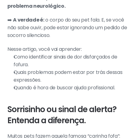
problema neurológico.
➡️ 
A verdade é:
 o corpo do seu pet fala. E, se você 
não sabe ouvir, pode estar ignorando um pedido de 
socorro silencioso.
Nesse artigo, você vai aprender:
Como identificar sinais de dor disfarçados de 
fofura.
Quais problemas podem estar por trás dessas 
expressões.
Quando é hora de buscar ajuda profissional.
Sorrisinho ou sinal de alerta? 
Entenda a diferença.
Muitos pets fazem aquela famosa “carinha fofa”: