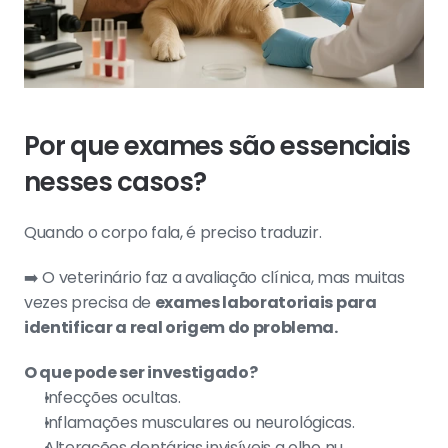
Por que exames são essenciais 
nesses casos?
Quando o corpo fala, é preciso traduzir.
➡️ O veterinário faz a avaliação clínica, mas muitas 
vezes precisa de 
exames laboratoriais para 
identificar a real origem do problema.
O que pode ser investigado?
Infecções ocultas.
Inflamações musculares ou neurológicas.
Alterações dentárias invisíveis a olho nu.