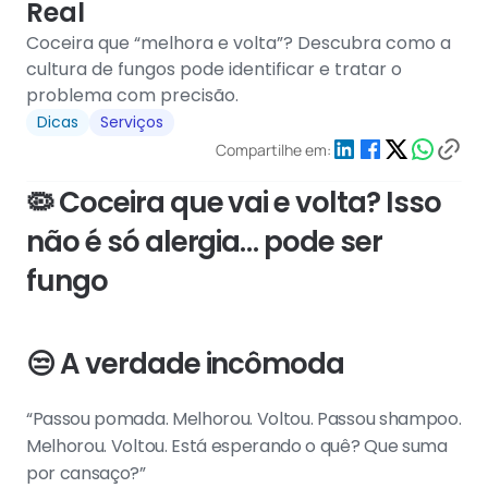
Real
Coceira que “melhora e volta”? Descubra como a 
cultura de fungos pode identificar e tratar o 
problema com precisão.
Dicas
Serviços
Compartilhe em:
🦠 Coceira que vai e volta? Isso 
não é só alergia… pode ser 
fungo
😒 A verdade incômoda
“Passou pomada. Melhorou. Voltou. Passou shampoo. 
Melhorou. Voltou. Está esperando o quê? Que suma 
por cansaço?”