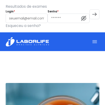
Resultados de exames
Login
*
Senha
*
Esqueceu a senha?