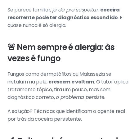
Se parece familiar, 
já dá pra suspeitar
: 
coceira 
recorrente pode ter diagnóstico escondido
. E 
quase nunca é só alergia.
🚨 Nem sempre é alergia: às 
vezes é fungo
Fungos como dermatófitos ou Malassezia se 
instalam na pele, 
crescem e voltam
. O tutor aplica 
tratamento tópico, tira um pouco, mas sem 
diagnóstico correto, 
o problema persiste
.
A solução? Técnicas que identificam o agente real 
por trás da coceira persistente.