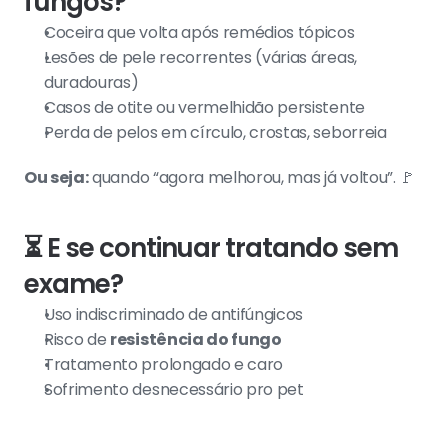
fungos?
Coceira que volta após remédios tópicos
Lesões de pele recorrentes (várias áreas, 
duradouras) 
Casos de otite ou vermelhidão persistente
Perda de pelos em círculo, crostas, seborreia
Ou seja:
 quando “agora melhorou, mas já voltou”. 🚩
⏳ E se continuar tratando sem 
exame?
Uso indiscriminado de antifúngicos
Risco de 
resistência do fungo
Tratamento prolongado e caro
Sofrimento desnecessário pro pet