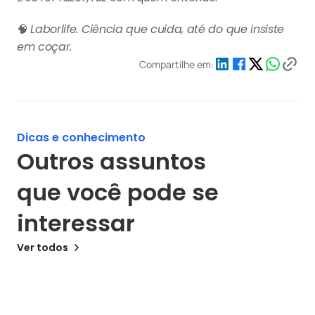
🧠 
Laborlife. Ciência que cuida, até do que insiste 
em coçar.
Compartilhe em:
Dicas e conhecimento
Outros assuntos 
que você pode se 
interessar
Ver todos