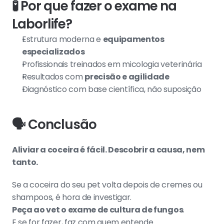
🧪 Por que fazer o exame na 
Laborlife?
Estrutura moderna e 
equipamentos 
especializados
Profissionais treinados em micologia veterinária
Resultados com 
precisão e agilidade
Diagnóstico com base científica, não suposição
🗣️ Conclusão
Aliviar a coceira é fácil. Descobrir a causa, nem 
tanto.
Se a coceira do seu pet volta depois de cremes ou 
shampoos, é hora de investigar.
Peça ao vet o exame de cultura de fungos
.
E se for fazer, faz com quem entende.