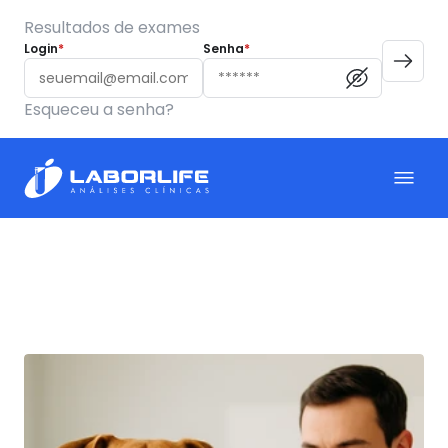
Resultados de exames
Login
*
Senha
*
Esqueceu a senha?