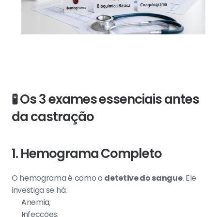
🧪 Os 3 exames essenciais antes 
da castração
1. Hemograma Completo
O hemograma é como o 
detetive do sangue
. Ele 
investiga se há:
Anemia;
Infecções;