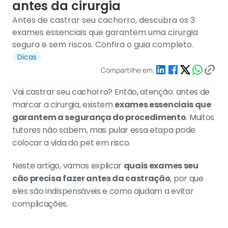
antes da cirurgia
Antes de castrar seu cachorro, descubra os 3 
exames essenciais que garantem uma cirurgia 
segura e sem riscos. Confira o guia completo.
Dicas
Compartilhe em:
Vai castrar seu cachorro? Então, atenção: antes de 
marcar a cirurgia, existem 
exames essenciais que 
garantem a segurança do procedimento
. Muitos 
tutores não sabem, mas pular essa etapa pode 
colocar a vida do pet em risco.
Neste artigo, vamos explicar 
quais exames seu 
cão precisa fazer antes da castração
, por que 
eles são indispensáveis e como ajudam a evitar 
complicações.