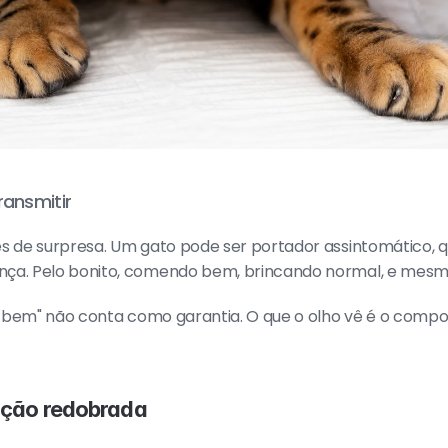
ransmitir
s de surpresa. Um gato pode ser portador assintomático, qu
nça. Pelo bonito, comendo bem, brincando normal, e mesm
do bem" não conta como garantia. O que o olho vê é o compo
enção redobrada