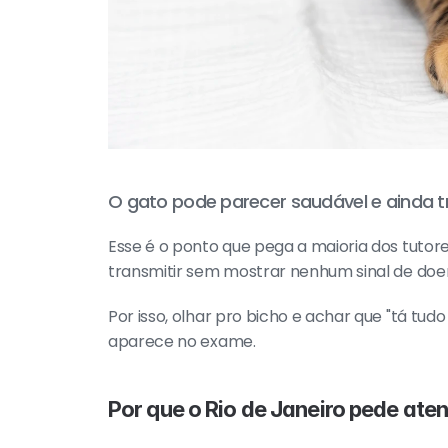
O gato pode parecer saudável e ainda t
Esse é o ponto que pega a maioria dos tutore
transmitir sem mostrar nenhum sinal de doe
Por isso, olhar pro bicho e achar que "tá tu
aparece no exame.
Por que o Rio de Janeiro pede at