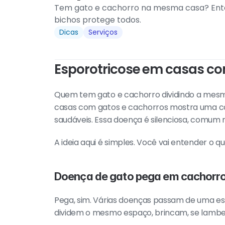
Tem gato e cachorro na mesma casa? Entend
bichos protege todos.
Dicas
Serviços
Esporotricose em casas com
Quem tem gato e cachorro dividindo a mesma
casas com gatos e cachorros mostra uma cois
saudáveis. Essa doença é silenciosa, comum n
A ideia aqui é simples. Você vai entender o 
Doença de gato pega em cachorr
Pega, sim. Várias doenças passam de uma esp
dividem o mesmo espaço, brincam, se lambe