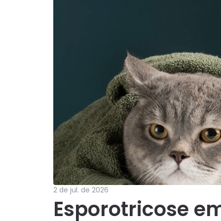
2 de jul. de 2026
Esporotricose e