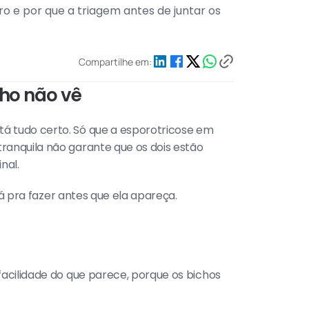
e por que a triagem antes de juntar os 
Compartilhe em:
lho não vê
 tudo certo. Só que a esporotricose em 
anquila não garante que os dois estão 
nal.
á pra fazer antes que ela apareça.
acilidade do que parece, porque os bichos 