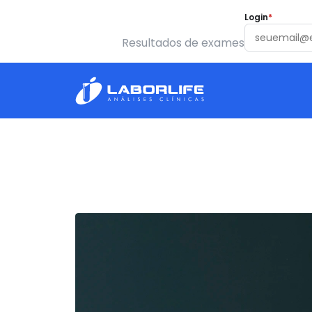
Login
*
Resultados de exames