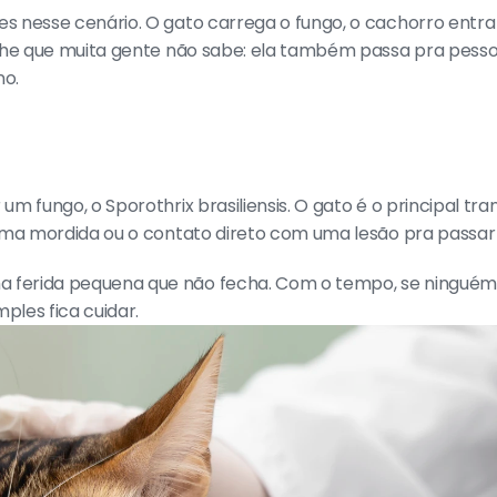
 nesse cenário. O gato carrega o fungo, o cachorro entra
lhe que muita gente não sabe: ela também passa pra pessoas
no.
m fungo, o Sporothrix brasiliensis. O gato é o principal tra
uma mordida ou o contato direto com uma lesão pra passar 
erida pequena que não fecha. Com o tempo, se ninguém inv
ples fica cuidar.