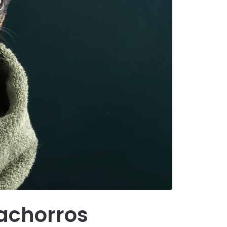
achorros