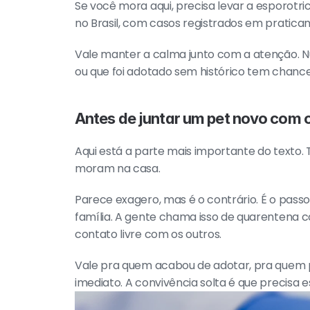
Se você mora aqui, precisa levar a esporotri
no Brasil, com casos registrados em pratica
Vale manter a calma junto com a atenção. Nu
ou que foi adotado sem histórico tem chance 
Antes de juntar um pet novo com
Aqui está a parte mais importante do texto.
moram na casa.
Parece exagero, mas é o contrário. É o pass
família. A gente chama isso de quarentena c
contato livre com os outros.
Vale pra quem acabou de adotar, pra quem pe
imediato. A convivência solta é que precisa e