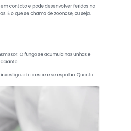
 em contato e pode desenvolver feridas na 
. É o que se chama de zoonose, ou seja, 
nsmissor. O fungo se acumula nas unhas e 
adiante.
estiga, ela cresce e se espalha. Quanto 